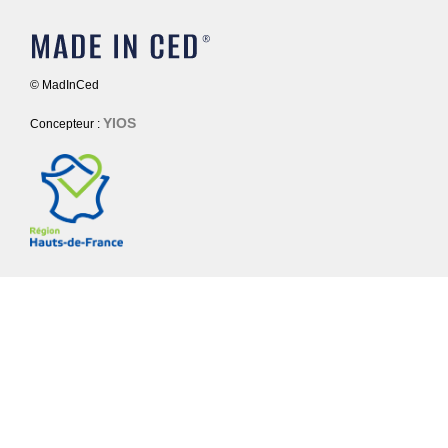
© MadInCed
YIOS
Concepteur :