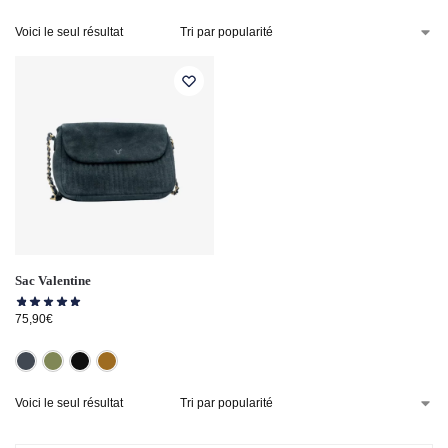
Voici le seul résultat
Sac Valentine
75,90
€
Bleu
Kaki
Noir
Taupe
Voici le seul résultat