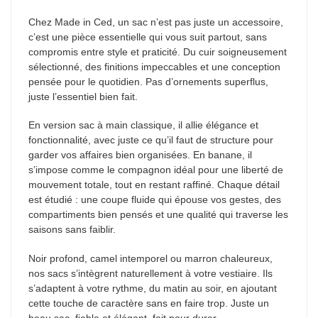
Chez Made in Ced, un sac n’est pas juste un accessoire,
c’est une pièce essentielle qui vous suit partout, sans
compromis entre style et praticité. Du cuir soigneusement
sélectionné, des finitions impeccables et une conception
pensée pour le quotidien. Pas d’ornements superflus,
juste l’essentiel bien fait.
En version sac à main classique, il allie élégance et
fonctionnalité, avec juste ce qu’il faut de structure pour
garder vos affaires bien organisées. En banane, il
s’impose comme le compagnon idéal pour une liberté de
mouvement totale, tout en restant raffiné. Chaque détail
est étudié : une coupe fluide qui épouse vos gestes, des
compartiments bien pensés et une qualité qui traverse les
saisons sans faiblir.
Noir profond, camel intemporel ou marron chaleureux,
nos sacs s’intègrent naturellement à votre vestiaire. Ils
s’adaptent à votre rythme, du matin au soir, en ajoutant
cette touche de caractère sans en faire trop. Juste un
beau sac, fiable et élégant, fait pour durer.