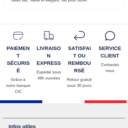
PAIEMEN
LIVRAISO
SATISFAI
SERVICE
T
N
T OU
CLIENT
SÉCURIS
EXPRESS
REMBOU
Contactez
É
RSÉ
nous
Expédié sous
48h ouvrées
Grâce à
Retour gratuit
notre banque
sous 30 jours
CIC
Infos utiles