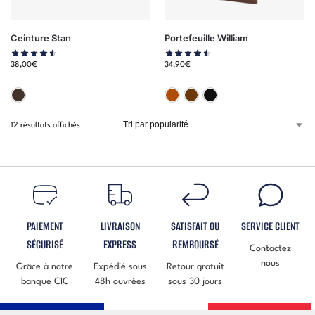
Ceinture Stan
Portefeuille William
38,00
€
34,90
€
Marron
Camel
Marron
Noir
12 résultats affichés
PAIEMENT
LIVRAISON
SATISFAIT OU
SERVICE CLIENT
SÉCURISÉ
EXPRESS
REMBOURSÉ
Contactez
nous
Grâce à notre
Expédié sous
Retour gratuit
banque CIC
48h ouvrées
sous 30 jours