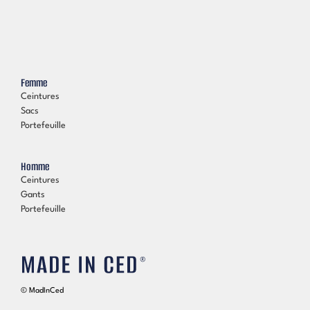
Femme
Ceintures
Sacs
Portefeuille
Homme
Ceintures
Gants
Portefeuille
© MadInCed