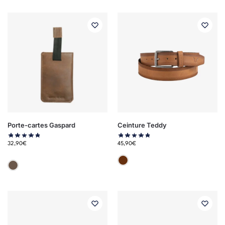
Porte-cartes Gaspard
Ceinture Teddy
32,90
€
45,90
€
Marron
Marron