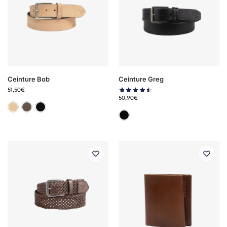
Ceinture Bob
Ceinture Greg
51,50
€
50,90
€
Beige
Marron
Noir
Noir