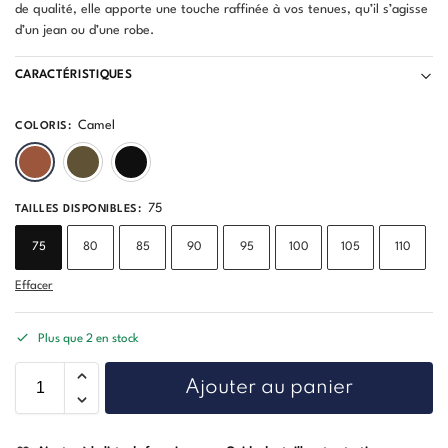
de qualité, elle apporte une touche raffinée à vos tenues, qu’il s’agisse
d’un jean ou d’une robe.
CARACTÉRISTIQUES
Camel
COLORIS
:
Camel
Kaki
Noir
75
TAILLES DISPONIBLES
:
75
80
85
90
95
100
105
110
Effacer
Plus que 2 en stock
Ajouter au panier