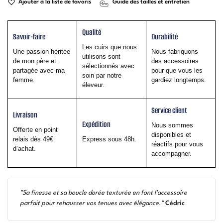
Ajouter à la liste de favoris
Guide des tailles et entretien
Qualité
Savoir-faire
Durabilité
Les cuirs que nous
Une passion héritée
Nous fabriquons
utilisons sont
de mon père et
des accessoires
sélectionnés avec
partagée avec ma
pour que vous les
soin par notre
femme.
gardiez longtemps.
éleveur.
Service client
Livraison
Expédition
Nous sommes
Offerte en point
disponibles et
relais dès 49€
Express sous 48h.
réactifs pour vous
d’achat.
accompagner.
"Sa finesse et sa boucle dorée texturée en font l’accessoire
parfait pour rehausser vos tenues avec élégance."
Cédric