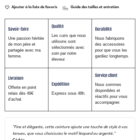
Ajouter à la liste de favoris
Guide des tailles et entretien
Qualité
Savoir-faire
Durabilité
Les cuirs que nous
Une passion héritée
Nous fabriquons
utilisons sont
de mon père et
des accessoires
sélectionnés avec
partagée avec ma
pour que vous les
soin par notre
femme.
gardiez longtemps.
éleveur.
Service client
Livraison
Expédition
Nous sommes
Offerte en point
disponibles et
relais dès 49€
Express sous 48h.
réactifs pour vous
d’achat.
accompagner.
"Fine et élégante, cette ceinture ajoute une touche de style à vos
tenues, que vous choisissiez le motif léopard ou argenté."