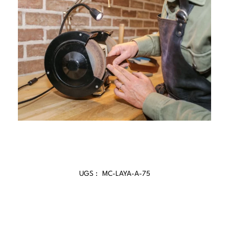
UGS :
MC-LAYA-A-75
Catégories :
Ceintures Femme
,
Femme