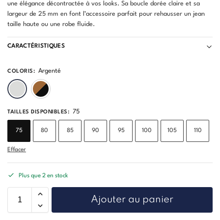
une élégance décontractée à vos looks. Sa boucle dorée claire et sa
largeur de 25 mm en font l’accessoire parfait pour rehausser un jean
taille haute ou une robe fluide.
CARACTÉRISTIQUES
Argenté
COLORIS
:
Argenté
Léopard
75
TAILLES DISPONIBLES
:
75
80
85
90
95
100
105
110
Effacer
Plus que 2 en stock
Ajouter au panier